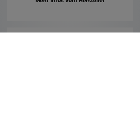
Mehr Infos vom Hersteller
ERHÄLTLICH BEI ELEMENTS