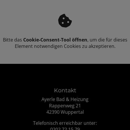
Bitte das
Cookie-Consent-Tool öffnen
, um die für dieses
Element notwendigen Cookies zu akzeptieren.
Footer - Kontaktdaten und Öffnungsze
Kontakt
Ayerle Bad & Heizung
Rappenweg 21
42390 Wuppertal
Telefonisch erreichbar unter:
0202 72 15 79