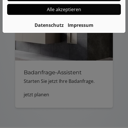
Alle akzeptieren
Datenschutz
Impressum
Badanfrage-Assistent
Starten Sie jetzt Ihre Badanfrage.
jetzt planen